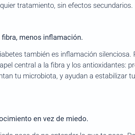
quier tratamiento, sin efectos secundarios.
fibra, menos inflamación.
iabetes también es inflamación silenciosa
apel central a la fibra y los antioxidantes: p
entan tu microbiota, y ayudan a estabilizar t
ocimiento en vez de miedo.