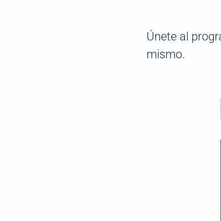
Únete al prog
mismo.