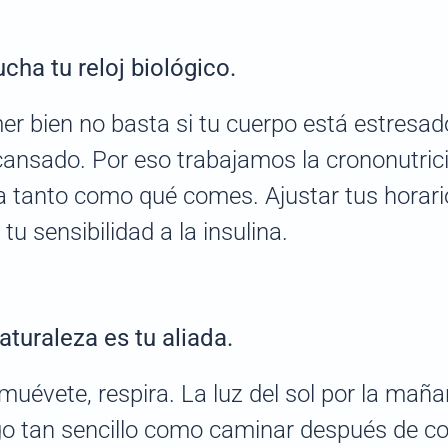
cha tu reloj biológico.
r bien no basta si tu cuerpo está estresad
ansado. Por eso trabajamos la crononutric
 tanto como qué comes. Ajustar tus horario
tu sensibilidad a la insulina.
aturaleza es tu aliada.
 muévete, respira. La luz del sol por la mañana
go tan sencillo como caminar después de c