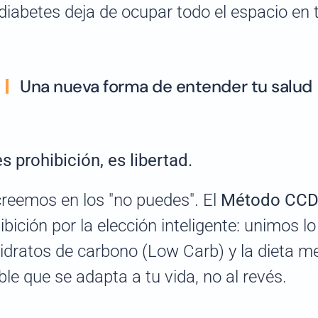
 diabetes deja de ocupar todo el espacio en 
Una nueva forma de entender tu salud
s prohibición, es libertad.
reemos en los "no puedes". El
Método CC
ibición por la elección inteligente: unimos lo
hidratos de carbono (Low Carb) y la dieta m
ble que se adapta a tu vida, no al revés.