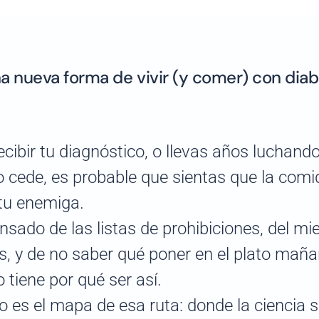
a nueva forma de vivir (y comer) con dia
ecibir tu diagnóstico, o llevas años luchand
 cede, es probable que sientas que la comi
tu enemiga.
nsado de las listas de prohibiciones, del mi
, y de no saber qué poner en el plato maña
o tiene por qué ser así.
o es el mapa de esa ruta: donde la ciencia s