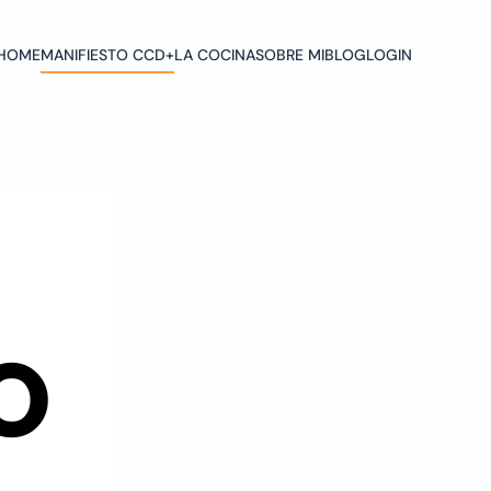
HOME
MANIFIESTO CCD+
LA COCINA
SOBRE MI
BLOG
LOGIN