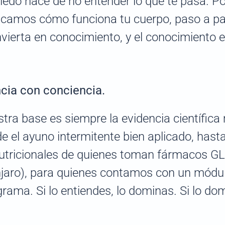
iedo nace de no entender lo que te pasa. Po
icamos cómo funciona tu cuerpo, paso a pa
nvierta en conocimiento, y el conocimiento e
cia con conciencia.
tra base es siempre la evidencia científica
e el ayuno intermitente bien aplicado, hast
utricionales de quienes toman fármacos GL
aro), para quienes contamos con un módul
grama. Si lo entiendes, lo dominas. Si lo do