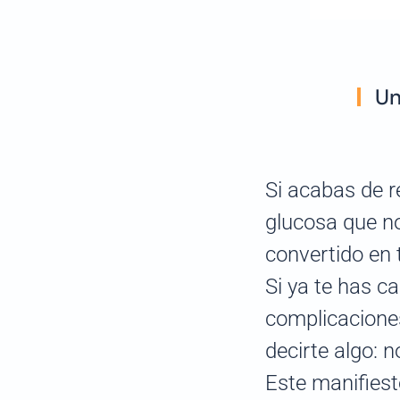
Un
Si acabas de r
glucosa que no
convertido en 
Si ya te has ca
complicaciones
decirte algo: n
Este manifiest