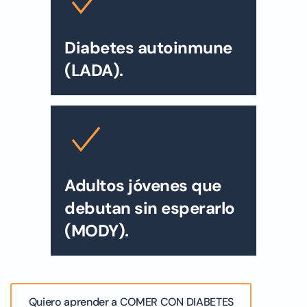
Diabetes autoinmune
(LADA).
Adultos jóvenes que
debutan sin esperarlo
(MODY).
Quiero aprender a COMER CON DIABETES