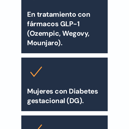
En tratamiento con
fármacos GLP-1
(Ozempic, Wegovy,
Mounjaro).
Mujeres con Diabetes
gestacional (DG).