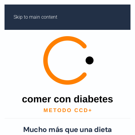
COMERCONDIABETES.COM
Skip to main content
Mucho más que una dieta